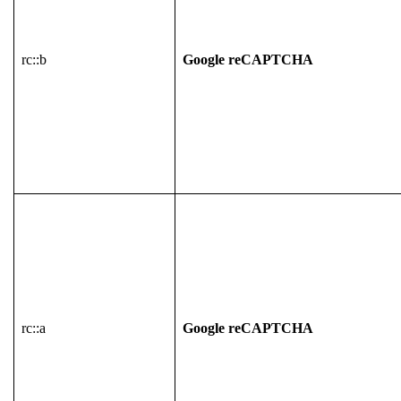
rc::b
Google reCAPTCHA
rc::a
Google reCAPTCHA