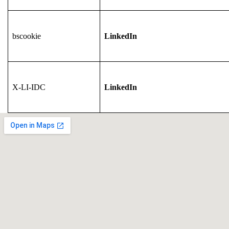
bscookie
LinkedIn
X-LI-IDC
LinkedIn