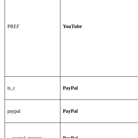
PREF
YouTube
ts_c
PayPal
paypal
PayPal