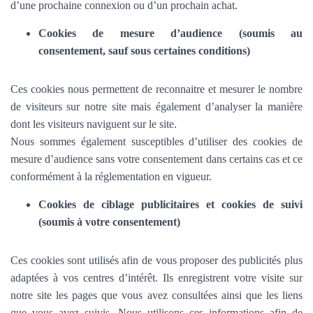
d’une prochaine connexion ou d’un prochain achat.
Cookies de mesure d’audience (soumis au
consentement, sauf sous certaines conditions)
Ces cookies nous permettent de reconnaitre et mesurer le nombre
de visiteurs sur notre site mais également d’analyser la manière
dont les visiteurs naviguent sur le site.
Nous sommes également susceptibles d’utiliser des cookies de
mesure d’audience sans votre consentement dans certains cas et ce
conformément à la réglementation en vigueur.
Cookies de ciblage publicitaires et cookies de suivi
(soumis à votre consentement)
Ces cookies sont utilisés afin de vous proposer des publicités plus
adaptées à vos centres d’intérêt. Ils enregistrent votre visite sur
notre site les pages que vous avez consultées ainsi que les liens
que vous avez suivis. Nous utilisons ces informations afin de