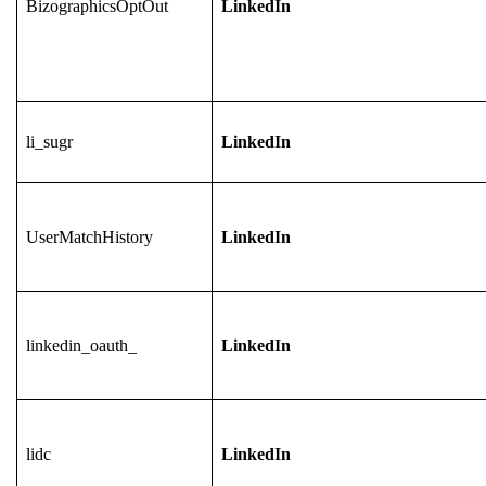
BizographicsOptOut
LinkedIn
li_sugr
LinkedIn
UserMatchHistory
LinkedIn
linkedin_oauth_
LinkedIn
lidc
LinkedIn