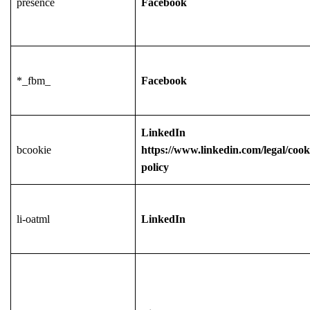
presence
Facebook
*_fbm_
Facebook
LinkedIn
bcookie
https://www.linkedin.com/legal/cook
policy
li-oatml
LinkedIn