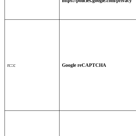
https://policies.google.com/privacy
rc::c
Google reCAPTCHA